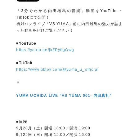
「3分でわかる内田雄馬の音楽」動画をYouTube・
TikTokにて公開！
初対バンライブ「VS YUMA」前に内田雄馬の魅力が詰ま
った動画をぜひご覧ください！
■YouTube
https://youtu.be/jkZEyfigOwg
■TikTok
https://www.tiktok.com/@yuma_u_official
＊
YUMA UCHIDA LIVE “VS YUMA 001- 内田真礼”
■日程
9月28月（土）開場 18:00／開演 19:00
9月29日（日）開場 15:00／開演 16:00