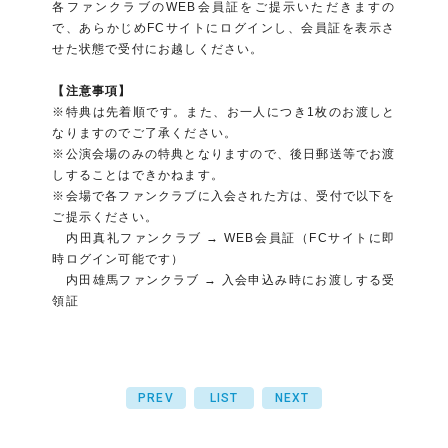
各ファンクラブのWEB会員証をご提示いただきますの
で、あらかじめFCサイトにログインし、会員証を表示さ
せた状態で受付にお越しください。
【注意事項】
※特典は先着順です。また、お一人につき1枚のお渡しと
なりますのでご了承ください。
※公演会場のみの特典となりますので、後日郵送等でお渡
しすることはできかねます。
※会場で各ファンクラブに入会された方は、受付で以下を
ご提示ください。
内田真礼ファンクラブ → WEB会員証（FCサイトに即
時ログイン可能です）
内田雄馬ファンクラブ → 入会申込み時にお渡しする受
領証
PREV
LIST
NEXT