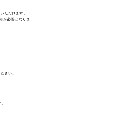
覧いただけます。
録が必要となりま
ください。
す。
e