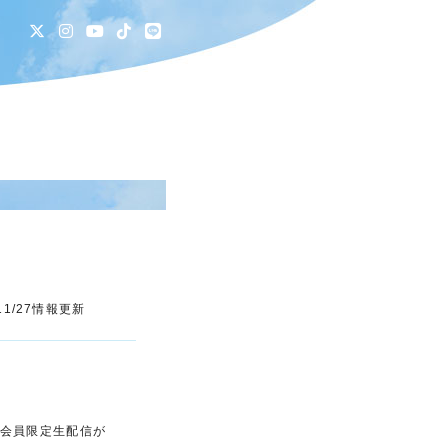
B
1/27情報更新
ラブ会員限定生配信が