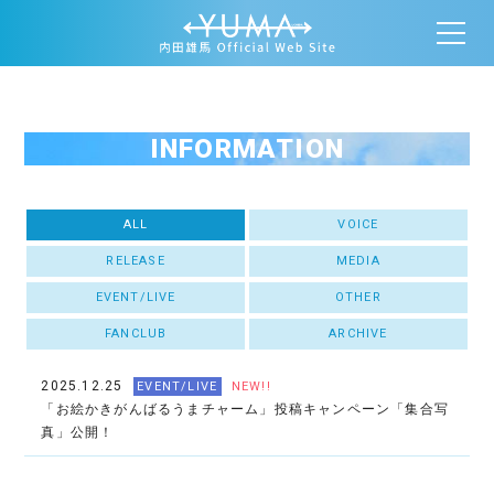
INFORMATION
ALL
VOICE
RELEASE
MEDIA
EVENT/LIVE
OTHER
FANCLUB
ARCHIVE
2025.12.25
EVENT/LIVE
NEW!!
「お絵かきがんばるうまチャーム」投稿キャンペーン「集合写
真」公開！