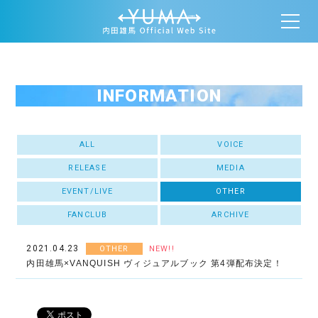
INFORMATION
ALL
VOICE
RELEASE
MEDIA
EVENT/LIVE
OTHER
FANCLUB
ARCHIVE
2021.04.23
OTHER
NEW!!
内田雄馬×VANQUISH ヴィジュアルブック 第4弾配布決定！