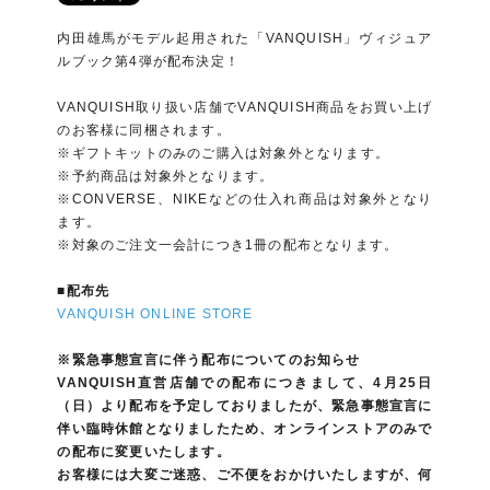
内田雄馬がモデル起用された「VANQUISH」ヴィジュア
ルブック第4弾が配布決定！
VANQUISH取り扱い店舗でVANQUISH商品をお買い上げ
のお客様に同梱されます。
※ギフトキットのみのご購入は対象外となります。
※予約商品は対象外となります。
※CONVERSE、NIKEなどの仕入れ商品は対象外となり
ます。
※対象のご注文一会計につき1冊の配布となります。
■配布先
VANQUISH ONLINE STORE
※緊急事態宣言に伴う配布についてのお知らせ
VANQUISH直営店舗での配布につきまして、4月25日
（日）より配布を予定しておりましたが、緊急事態宣言に
伴い臨時休館となりましたため、オンラインストアのみで
の配布に変更いたします。
お客様には大変ご迷惑、ご不便をおかけいたしますが、何