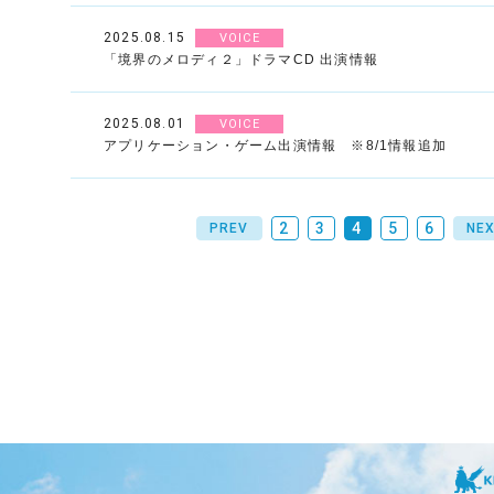
2025.08.15
VOICE
「境界のメロディ２」ドラマCD 出演情報
2025.08.01
VOICE
アプリケーション・ゲーム出演情報 ※8/1情報追加
2
3
4
5
6
PREV
NE