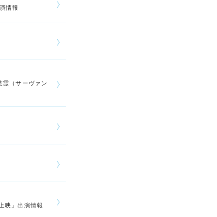
出演情報
ム「英霊（サーヴァン
行上映」出演情報