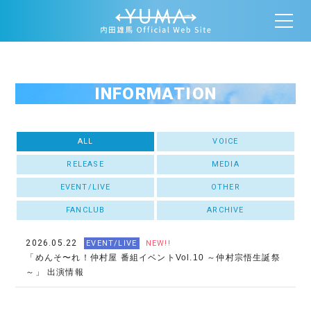
INFORMATION
ALL
VOICE
RELEASE
MEDIA
EVENT/LIVE
OTHER
FANCLUB
ARCHIVE
2026.05.22
EVENT/LIVE
NEW!!
「めんそ〜れ！仲村屋 番組イベントVol.10 ～仲村宗悟生誕祭
～」 出演情報